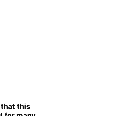
that this
ul for many