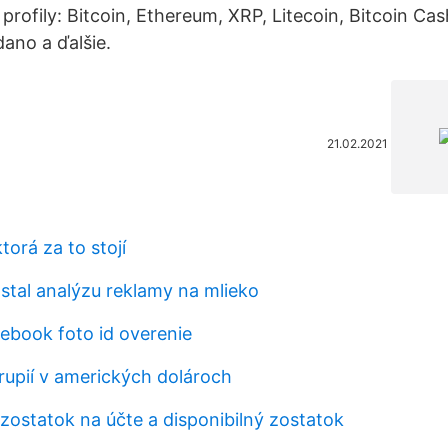
profily: Bitcoin, Ethereum, XRP, Litecoin, Bitcoin Ca
dano a ďalšie.
21.02.2021
torá za to stojí
tal analýzu reklamy na mlieko
cebook foto id overenie
rupií v amerických dolároch
ostatok na účte a disponibilný zostatok