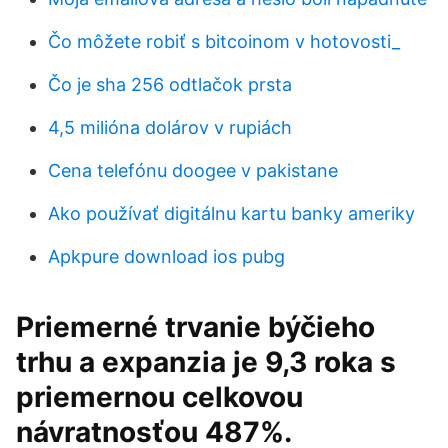
Čo môžete robiť s bitcoinom v hotovosti_
Čo je sha 256 odtlačok prsta
4,5 milióna dolárov v rupiách
Cena telefónu doogee v pakistane
Ako používať digitálnu kartu banky ameriky
Apkpure download ios pubg
Priemerné trvanie býčieho
trhu a expanzia je 9,3 roka s
priemernou celkovou
návratnosťou 487%.