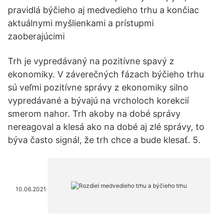
pravidlá býčieho aj medvedieho trhu a končiac
aktuálnymi myšlienkami a prístupmi
zaoberajúcimi
Trh je vypredávaný na pozitívne spavý z
ekonomiky. V záverečných fázach býčieho trhu
sú veľmi pozitívne správy z ekonomiky silno
vypredávané a bývajú na vrcholoch korekcií
smerom nahor. Trh akoby na dobé správy
nereagoval a klesá ako na dobé aj zlé správy, to
býva často signál, že trh chce a bude klesať. 5.
10.06.2021