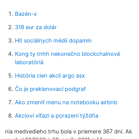
Bazén-x
318 eur za dolár
Hit sociálnych médií dopamín
Kong ty tnhh nekonečno blockchainové
laboratóriá
História cien akcií argo asx
Čo je preklenovací podgraf
Ako zmeniť menu na notebooku airbnb
Akcioví víťazi a porazení týždňa
nia medvedieho trhu bola v priemere 367 dní. Ak