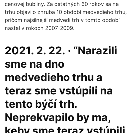
cenovej bubliny. Za ostatných 60 rokov sa na
trhu objavilo zhruba 10 období medvedieho trhu,
pričom najsilnejší medvedí trh v tomto období
nastal v rokoch 2007-2009.
2021. 2. 22. · “Narazili
sme na dno
medvedieho trhu a
teraz sme vstúpili na
tento býčí trh.
Neprekvapilo by ma,
keby sme teraz vstúpili