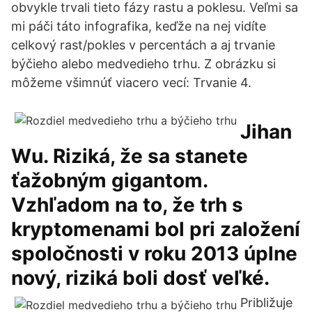
obvykle trvali tieto fázy rastu a poklesu. Veľmi sa
mi páči táto infografika, keďže na nej vidíte
celkový rast/pokles v percentách a aj trvanie
býčieho alebo medvedieho trhu. Z obrázku si
môžeme všimnúť viacero vecí: Trvanie 4.
Jihan
Wu. Riziká, že sa stanete
ťažobným gigantom.
Vzhľadom na to, že trh s
kryptomenami bol pri založení
spoločnosti v roku 2013 úplne
nový, riziká boli dosť veľké.
Približuje