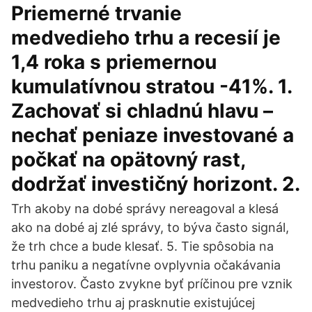
Priemerné trvanie
medvedieho trhu a recesií je
1,4 roka s priemernou
kumulatívnou stratou -41%. 1.
Zachovať si chladnú hlavu –
nechať peniaze investované a
počkať na opätovný rast,
dodržať investičný horizont. 2.
Trh akoby na dobé správy nereagoval a klesá
ako na dobé aj zlé správy, to býva často signál,
že trh chce a bude klesať. 5. Tie spôsobia na
trhu paniku a negatívne ovplyvnia očakávania
investorov. Často zvykne byť príčinou pre vznik
medvedieho trhu aj prasknutie existujúcej