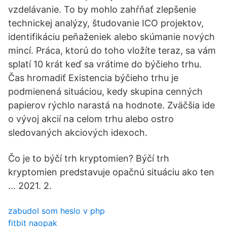
vzdelávanie. To by mohlo zahŕňať zlepšenie
technickej analýzy, študovanie ICO projektov,
identifikáciu peňaženiek alebo skúmanie nových
mincí. Práca, ktorú do toho vložíte teraz, sa vám
splatí 10 krát keď sa vrátime do býčieho trhu.
Čas hromadiť Existencia býčieho trhu je
podmienená situáciou, kedy skupina cenných
papierov rýchlo narastá na hodnote. Zväčšia ide
o vývoj akcií na celom trhu alebo ostro
sledovaných akciových idexoch.
Čo je to býčí trh kryptomien? Býčí trh
kryptomien predstavuje opačnú situáciu ako ten
… 2021. 2.
zabudol som heslo v php
fitbit naopak