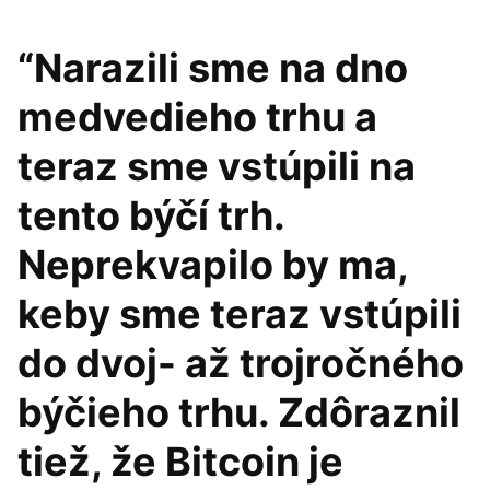
“Narazili sme na dno
medvedieho trhu a
teraz sme vstúpili na
tento býčí trh.
Neprekvapilo by ma,
keby sme teraz vstúpili
do dvoj- až trojročného
býčieho trhu. Zdôraznil
tiež, že Bitcoin je