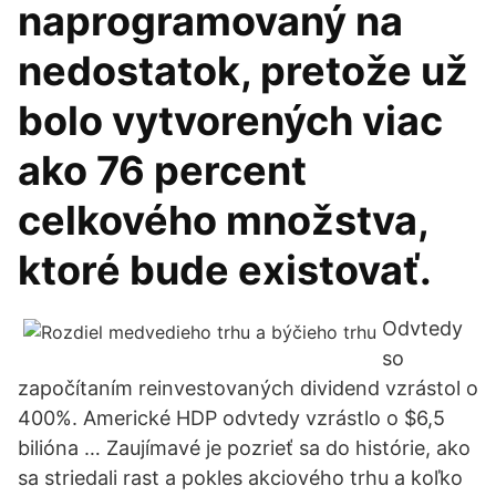
naprogramovaný na
nedostatok, pretože už
bolo vytvorených viac
ako 76 percent
celkového množstva,
ktoré bude existovať.
Odvtedy
so
započítaním reinvestovaných dividend vzrástol o
400%. Americké HDP odvtedy vzrástlo o $6,5
bilióna … Zaujímavé je pozrieť sa do histórie, ako
sa striedali rast a pokles akciového trhu a koľko