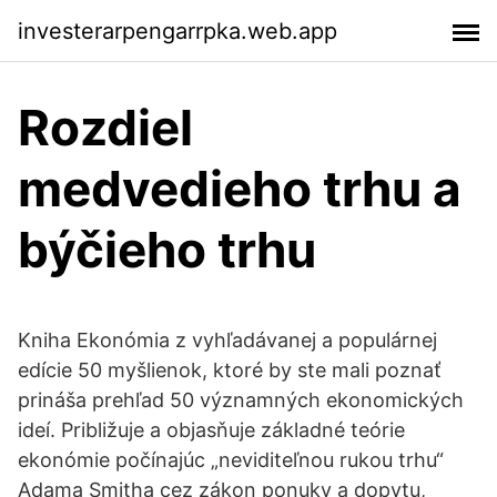
investerarpengarrpka.web.app
Rozdiel
medvedieho trhu a
býčieho trhu
Kniha Ekonómia z vyhľadávanej a populárnej
edície 50 myšlienok, ktoré by ste mali poznať
prináša prehľad 50 významných ekonomických
ideí. Približuje a objasňuje základné teórie
ekonómie počínajúc „neviditeľnou rukou trhu“
Adama Smitha cez zákon ponuky a dopytu,