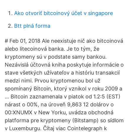
Ako otvoriť bitcoinový účet v singapore
Btt plná forma
# Feb 01, 2018 Ale neexistuje nič ako bitcoinová
alebo litecoinová banka. Je to tým, že
kryptomeny sú v podstate samy bankou.
Nezávislá účtovná kniha poskytuje informácie o
stave všetkých užívateľov a históriu transakcií
medzi nimi. Prvou kryptomenou bol už
spomínaný Bitcoin, ktorý vznikol v roku 2009 a
… Bitcoin zaznamenala v piatok od 1.2:5 (EST)
nárast o 00%, na úroveň 9,863 12 dolárov o
00:XNUMX v New Yorku, uvádza obchodná
platforma pre kryptomeny (Bitstamp) so sídlom
v Luxemburgu. Čítaj viac Cointelegraph k