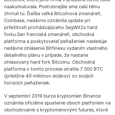
naakumulovala. Podrobnejšie sme celú tému
zhrnuli tu. Ďaľšia veľká Bitcoinová zmenáreň,
Coinbase, nedávno oznámila update pri
príležitosti prichádzajúceho SegWit2x hard
forku.San franciská zmenáreň, obchodná
platforma a poskytovateľ peňaženiek nasleduje
nedávne ohlásenie Bitfinexu vydaním vlastného
detailného plánu v prípade, že nastane
ohlasovaný hard fork Bitcoinu. Obchodná
platforma v tomto procese stratila 7 000 BTC
(približne 40 miliónov dolárov) zo svojich
horúcich peňaženiek.
V septembri 2019 burza kryptomien Binance
oznámila oficiálne spustenie oboch platforiem na
obchodovanie s kryptomenovými futures, ktoré