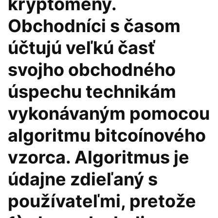
kryptomeny.
Obchodníci s časom
účtujú veľkú časť
svojho obchodného
úspechu technikám
vykonávaným pomocou
algoritmu bitcoínového
vzorca. Algoritmus je
údajne zdieľaný s
používateľmi, pretože