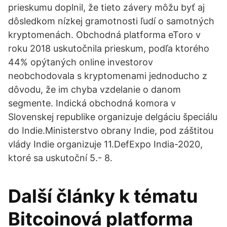
prieskumu doplnil, že tieto závery môžu byť aj
dôsledkom nízkej gramotnosti ľudí o samotných
kryptomenách. Obchodná platforma eToro v
roku 2018 uskutočnila prieskum, podľa ktorého
44% opýtaných online investorov
neobchodovala s kryptomenami jednoducho z
dôvodu, že im chyba vzdelanie o danom
segmente. Indická obchodná komora v
Slovenskej republike organizuje delgáciu špeciálu
do Indie.Ministerstvo obrany Indie, pod záštitou
vlády Indie organizuje 11.DefExpo India-2020,
ktoré sa uskutoční 5.- 8.
Další články k tématu
Bitcoinová platforma