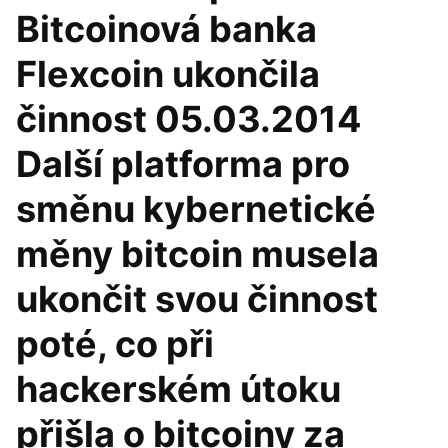
Bitcoinová banka
Flexcoin ukončila
činnost 05.03.2014
Další platforma pro
směnu kybernetické
měny bitcoin musela
ukončit svou činnost
poté, co při
hackerském útoku
přišla o bitcoiny za