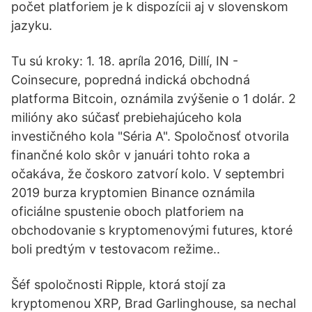
počet platforiem je k dispozícii aj v slovenskom
jazyku.
Tu sú kroky: 1. 18. apríla 2016, Dillí, IN -
Coinsecure, popredná indická obchodná
platforma Bitcoin, oznámila zvýšenie o 1 dolár. 2
milióny ako súčasť prebiehajúceho kola
investičného kola "Séria A". Spoločnosť otvorila
finančné kolo skôr v januári tohto roka a
očakáva, že čoskoro zatvorí kolo. V septembri
2019 burza kryptomien Binance oznámila
oficiálne spustenie oboch platforiem na
obchodovanie s kryptomenovými futures, ktoré
boli predtým v testovacom režime..
Šéf spoločnosti Ripple, ktorá stojí za
kryptomenou XRP, Brad Garlinghouse, sa nechal