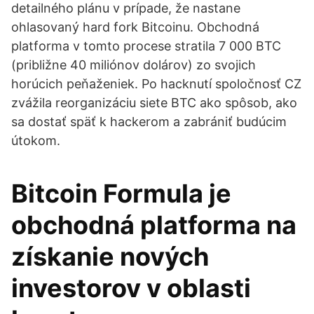
detailného plánu v prípade, že nastane
ohlasovaný hard fork Bitcoinu. Obchodná
platforma v tomto procese stratila 7 000 BTC
(približne 40 miliónov dolárov) zo svojich
horúcich peňaženiek. Po hacknutí spoločnosť CZ
zvážila reorganizáciu siete BTC ako spôsob, ako
sa dostať späť k hackerom a zabrániť budúcim
útokom.
Bitcoin Formula je
obchodná platforma na
získanie nových
investorov v oblasti