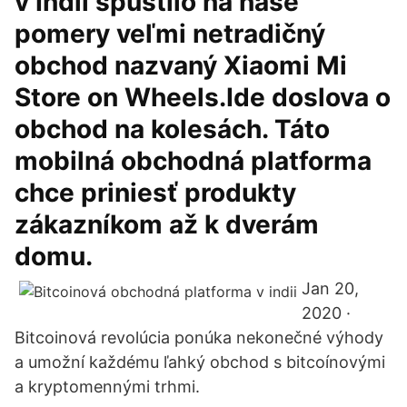
v Indii spustilo na naše
pomery veľmi netradičný
obchod nazvaný Xiaomi Mi
Store on Wheels.Ide doslova o
obchod na kolesách. Táto
mobilná obchodná platforma
chce priniesť produkty
zákazníkom až k dverám
domu.
Jan 20,
2020 ·
Bitcoinová revolúcia ponúka nekonečné výhody
a umožní každému ľahký obchod s bitcoínovými
a kryptomennými trhmi.