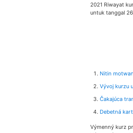
2021 Riwayat kur
untuk tanggal 26
Nitin motwa
Vývoj kurzu 
Čakajúca tra
Debetná kart
Výmenný kurz pre