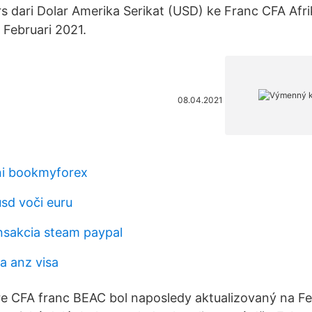
s dari Dolar Amerika Serikat (USD) ke Franc CFA Afr
 Februari 2021.
08.04.2021
ni bookmyforex
usd voči euru
nsakcia steam paypal
a anz visa
 CFA franc BEAC bol naposledy aktualizovaný na Fe