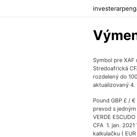
investerarpeng
Výmenn
Symbol pre XAF 
Stredoafrická CF
rozdelený do 100
aktualizovaný 4
Pound GBP £ / €
prevod s jedný
VERDE ESCUDO 
CFA 1. jan. 2021
kalkulačku ( EUR