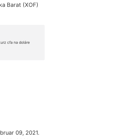
ika Barat (XOF)
bruar 09, 2021.