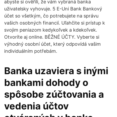
abyste si ověřili, že vám vybraná banka
uživatelsky vyhovuje. 5 Е-Uni Bank Bankový
účet so všetkým, čo potrebujete na správu
vašich osobných financií. Uľahčite si prístup k
svojim peniazom kedykoľvek a kdekoľvek.
Otvoríte aj online. BĚŽNÉ ÚČTY. Vyberte si
výhodný osobní účet, který odpovídá vašim
individuálním potřebám.
Banka uzaviera s inými
bankami dohody o
spôsobe zúčtovania a
vedenia účtov