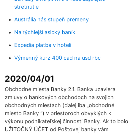
stretnutie
Austrália nás stupeň premeny
Najrýchlejší asický baník
Expedia platba v hoteli
Výmenný kurz 400 cad na usd rbc
2020/04/01
Obchodné miesta Banky 2.1. Banka uzaviera
zmluvy o bankových obchodoch na svojich
obchodných miestach (ďalej iba „obchodné
miesto Banky “) v priestoroch obvyklých k
výkonu podnikateľskej činnosti Banky. Ak to bolo
UŽITOČNÝ ÚČET od Poštovej banky vám