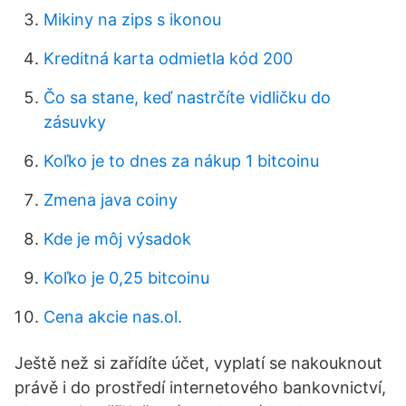
Mikiny na zips s ikonou
Kreditná karta odmietla kód 200
Čo sa stane, keď nastrčíte vidličku do
zásuvky
Koľko je to dnes za nákup 1 bitcoinu
Zmena java coiny
Kde je môj výsadok
Koľko je 0,25 bitcoinu
Cena akcie nas.ol.
Ještě než si zařídíte účet, vyplatí se nakouknout
právě i do prostředí internetového bankovnictví,