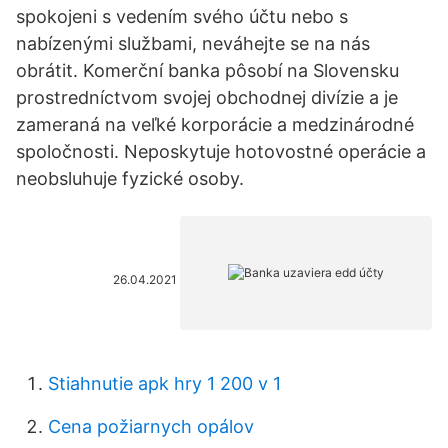
spokojeni s vedením svého účtu nebo s
nabízenými službami, neváhejte se na nás
obrátit. Komerční banka pôsobí na Slovensku
prostredníctvom svojej obchodnej divízie a je
zameraná na veľké korporácie a medzinárodné
spoločnosti. Neposkytuje hotovostné operácie a
neobsluhuje fyzické osoby.
26.04.2021
Stiahnutie apk hry 1 200 v 1
Cena požiarnych opálov