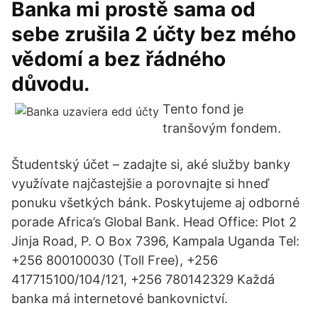
Banka mi prostě sama od
sebe zrušila 2 účty bez mého
vědomí a bez řádného
důvodu.
Tento fond je
tranšovým fondem.
Študentský účet – zadajte si, aké služby banky
využívate najčastejšie a porovnajte si hneď
ponuku všetkých bánk. Poskytujeme aj odborné
porade Africa’s Global Bank. Head Office: Plot 2
Jinja Road, P. O Box 7396, Kampala Uganda Tel:
+256 800100030 (Toll Free), +256
417715100/104/121, +256 780142329 Každá
banka má internetové bankovnictví.