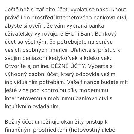
Ještě než si zařídíte účet, vyplatí se nakouknout
právě i do prostředí internetového bankovnictví,
abyste si ověřili, že vám vybraná banka
uživatelsky vyhovuje. 5 Е-Uni Bank Bankový
účet so všetkým, čo potrebujete na správu
vašich osobných financií. Uľahčite si prístup k
svojim peniazom kedykoľvek a kdekoľvek.
Otvoríte aj online. BĚŽNÉ ÚČTY. Vyberte si
výhodný osobní účet, který odpovídá vašim
individuálním potřebám. Vaše finance budete mít
ještě více pod kontrolou díky modernímu
internetovému a mobilnímu bankovnictví s
intuitivním ovládáním.
Bežný účet umožňuje okamžitý prístup k
finančným prostriedkom (hotovostný alebo