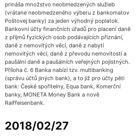
prináša množstvo neobmedzených služieb
(vrátane neobmedzeného výberu z bankomatov
Poštovej banky) za jeden výhodný poplatok.
Bankovní účty finančních úřadů pro placení daně
z příjmů fyzických osob podávajících přiznání,
daně z nemovitých věcí, daně z nabytí
nemovitých věcí, daně z převodu nemovitostí a
paušální daně a paušálních veřejných pojistných.
Příloha č. 6 Banka nabízí tzv. multibanking
(správu účtů jiných bank), a to již pro účty pěti
bank: České spořitelny, Equa bank, Komerční
banky, MONETA Money Bank a nově
Raiffeisenbank.
2018/02/27