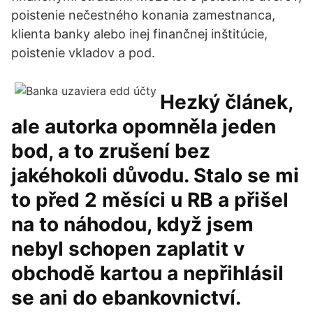
poistenie nečestného konania zamestnanca,
klienta banky alebo inej finančnej inštitúcie,
poistenie vkladov a pod.
Hezký článek,
ale autorka opomněla jeden
bod, a to zrušení bez
jakéhokoli důvodu. Stalo se mi
to před 2 měsíci u RB a přišel
na to náhodou, když jsem
nebyl schopen zaplatit v
obchodě kartou a nepřihlásil
se ani do ebankovnictví.