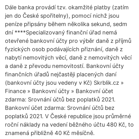
Dále banka provádí tzv. okamžité platby (zatím
jen do České spořitelny), pomocí nichž jsou
peníze připsány během několika sekund, sedm
dní ****Specializovaný finanční úřad nemá
otevřené bankovní účty pro výběr daně z příjmů
fyzických osob podávajících přiznání, daně z
nabytí nemovitých věcí, daně z nemovitých věcí
a daně z převodu nemovitostí. Bankovní účty
finančních úřadů nejčastěji placených daní
(bankovní účty jsou vedeny v Kč) Skrblik.cz »
Finance » Bankovní účty » Bankovní účet
zdarma: Srovnání účtů bez poplatků 2021.
Bankovní účet zdarma: Srovnání účtů bez
poplatků 2021. V České republice jsou průměrné
roční náklady na vedení běžného účtu 480 Kč, to
znamená přibližně 40 Kč měsíčně.