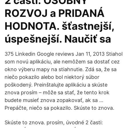
2 časti: OSOBNÝ
ROZVOJ a PRIDANÁ
HODNOTA. šťastnejší,
úspešnejší. Naučiť sa
375 Linkedin Google reviews Jan 11, 2013 Stiahol
som novú aplikáciu, ale nemôžem sa dostať cez
okno výberu mapy na stiahnutie. Zdá sa, že sa
niečo pokazilo alebo bol niektorý súbor
poškodený. Preinštalujte aplikáciu a skúste
znova prosím – môže sa stať, že tento krok
budete musieť znova zopakovať, ak sa …
Prepáčte, niečo sa pokazilo. Skúste to znova.
Skúste to znova. prosím, úvodné 2 časti: