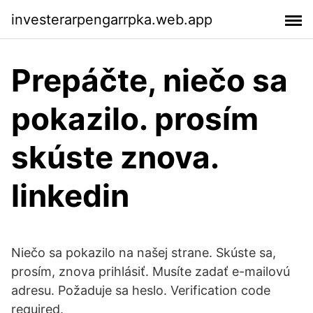
investerarpengarrpka.web.app
Prepáčte, niečo sa
pokazilo. prosím
skúste znova.
linkedin
Niečo sa pokazilo na našej strane. Skúste sa,
prosím, znova prihlásiť. Musíte zadať e-mailovú
adresu. Požaduje sa heslo. Verification code
required.