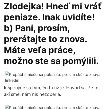
Zlodejka! Hneď mi vráť
peniaze. Inak uvidíte!
b) Pani, prosím,
prerátajte to znova.
Máte veľa práce,
možno ste sa pomýlili.
Inšpirujme sa tým, čo tu už je. Hovorí sa, že to,
akí sme, nám nik nezoberie.