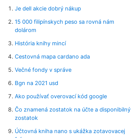
Je dell akcie dobrý nákup
15 000 filipínskych peso sa rovná nám
dolárom
História knihy mincí
Cestovná mapa cardano ada
Večné fondy v správe
Bgn na 2021 usd
Ako používať overovací kód google
Čo znamená zostatok na účte a disponibilný
zostatok
Účtovná kniha nano s ukážka zotavovacej