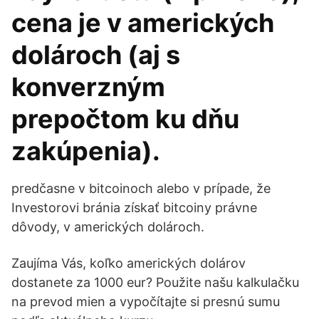
cena je v amerických
dolároch (aj s
konverzným
prepočtom ku dňu
zakúpenia).
predčasne v bitcoinoch alebo v prípade, že
Investorovi bránia získať bitcoiny právne
dôvody, v amerických dolároch.
Zaujíma Vás, koľko amerických dolárov
dostanete za 1000 eur? Použite našu kalkulačku
na prevod mien a vypočítajte si presnú sumu