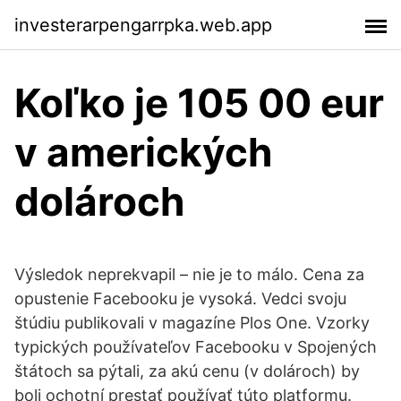
investerarpengarrpka.web.app
Koľko je 105 00 eur
v amerických
dolároch
Výsledok neprekvapil – nie je to málo. Cena za
opustenie Facebooku je vysoká. Vedci svoju
štúdiu publikovali v magazíne Plos One. Vzorky
typických používateľov Facebooku v Spojených
štátoch sa pýtali, za akú cenu (v dolároch) by
boli ochotní prestať používať túto platformu.