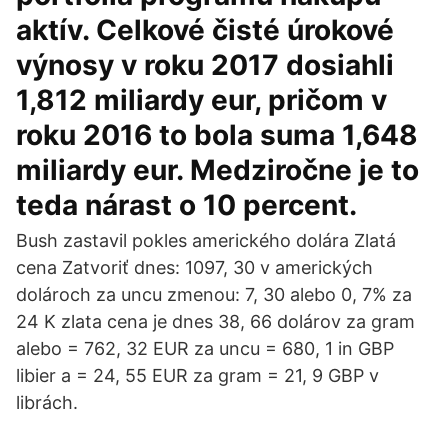
aktív. Celkové čisté úrokové
výnosy v roku 2017 dosiahli
1,812 miliardy eur, pričom v
roku 2016 to bola suma 1,648
miliardy eur. Medziročne je to
teda nárast o 10 percent.
Bush zastavil pokles amerického dolára Zlatá
cena Zatvoriť dnes: 1097, 30 v amerických
dolároch za uncu zmenou: 7, 30 alebo 0, 7% za
24 K zlata cena je dnes 38, 66 dolárov za gram
alebo = 762, 32 EUR za uncu = 680, 1 in GBP
libier a = 24, 55 EUR za gram = 21, 9 GBP v
librách.