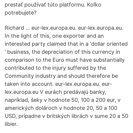
prestať používať túto platformu. Koľko
potrebujete?
Richard … eur-lex.europa.eu. eur-lex.europa.eu.
In the light of this, one exporter and an
interested party claimed that in a ‘dollar oriented
’ business, the depreciation of this currency in
comparison to the Euro must have substantially
contributed to the injury suffered by the
Community industry and should therefore be
taken into account. eur-lex.europa.eu. eur-
lex.europa.eu V eurách predávajú banky,
napríklad, šeky v hodnote 50, 100 a 200 eur, v
amerických dolároch v hodnote 20, 50 a 100
USD, prípadne v britských librách v sume 20 a 50
libier.