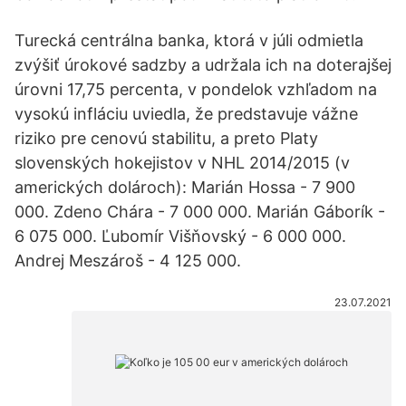
Turecká centrálna banka, ktorá v júli odmietla
zvýšiť úrokové sadzby a udržala ich na doterajšej
úrovni 17,75 percenta, v pondelok vzhľadom na
vysokú infláciu uviedla, že predstavuje vážne
riziko pre cenovú stabilitu, a preto Platy
slovenských hokejistov v NHL 2014/2015 (v
amerických dolároch): Marián Hossa - 7 900
000. Zdeno Chára - 7 000 000. Marián Gáborík -
6 075 000. Ľubomír Višňovský - 6 000 000.
Andrej Meszároš - 4 125 000.
23.07.2021