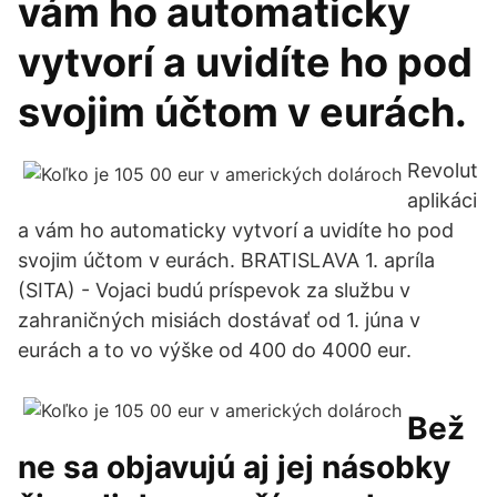
vám ho automaticky
vytvorí a uvidíte ho pod
svojim účtom v eurách.
Revolut
aplikáci
a vám ho automaticky vytvorí a uvidíte ho pod
svojim účtom v eurách. BRATISLAVA 1. apríla
(SITA) - Vojaci budú príspevok za službu v
zahraničných misiách dostávať od 1. júna v
eurách a to vo výške od 400 do 4000 eur.
Bež
ne sa objavujú aj jej násobky