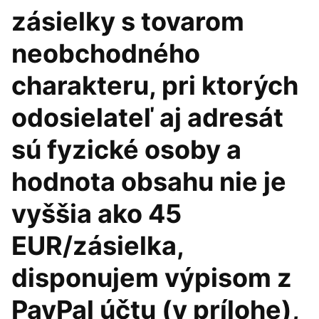
zásielky s tovarom
neobchodného
charakteru, pri ktorých
odosielateľ aj adresát
sú fyzické osoby a
hodnota obsahu nie je
vyššia ako 45
EUR/zásielka,
disponujem výpisom z
PayPal účtu (v prílohe),