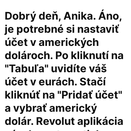
Dobrý deň, Anika. Áno,
je potrebné si nastaviť
účet v amerických
dolároch. Po kliknutí na
"Tabuľa" uvidíte váš
účet v eurách. Stačí
kliknúť na "Pridať účet"
a vybrať americký
dolár. Revolut aplikácia