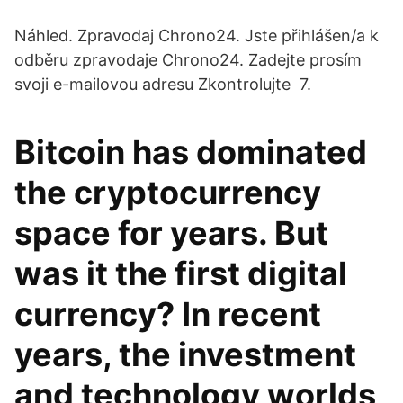
Náhled. Zpravodaj Chrono24. Jste přihlášen/a k
odběru zpravodaje Chrono24. Zadejte prosím
svoji e-mailovou adresu Zkontrolujte 7.
Bitcoin has dominated
the cryptocurrency
space for years. But
was it the first digital
currency? In recent
years, the investment
and technology worlds