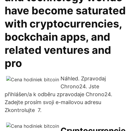
have become saturated
with cryptocurrencies,
bockchain apps, and
related ventures and
pro
Náhled. Zpravodaj
Chrono24. Jste
přihlášen/a k odběru zpravodaje Chrono24.
Zadejte prosím svoji e-mailovou adresu
Zkontrolujte 7.
Cryptocurrencie