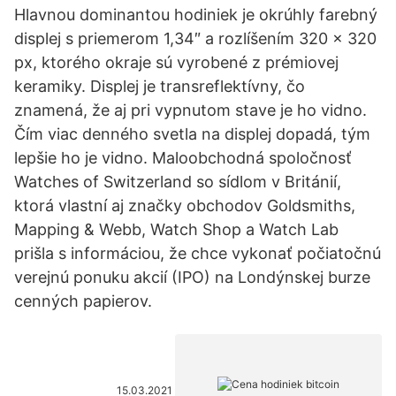
Hlavnou dominantou hodiniek je okrúhly farebný
displej s priemerom 1,34″ a rozlíšením 320 x 320
px, ktorého okraje sú vyrobené z prémiovej
keramiky. Displej je transreflektívny, čo
znamená, že aj pri vypnutom stave je ho vidno.
Čím viac denného svetla na displej dopadá, tým
lepšie ho je vidno. Maloobchodná spoločnosť
Watches of Switzerland so sídlom v Británií,
ktorá vlastní aj značky obchodov Goldsmiths,
Mapping & Webb, Watch Shop a Watch Lab
prišla s informáciou, že chce vykonať počiatočnú
verejnú ponuku akcií (IPO) na Londýnskej burze
cenných papierov.
15.03.2021