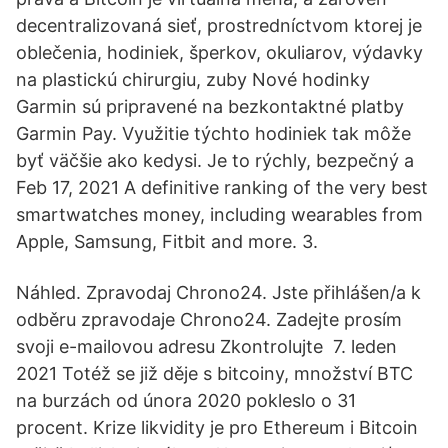
decentralizovaná sieť, prostredníctvom ktorej je
oblečenia, hodiniek, šperkov, okuliarov, výdavky
na plastickú chirurgiu, zuby Nové hodinky
Garmin sú pripravené na bezkontaktné platby
Garmin Pay. Využitie týchto hodiniek tak môže
byť väčšie ako kedysi. Je to rýchly, bezpečný a
Feb 17, 2021 A definitive ranking of the very best
smartwatches money, including wearables from
Apple, Samsung, Fitbit and more. 3.
Náhled. Zpravodaj Chrono24. Jste přihlášen/a k
odběru zpravodaje Chrono24. Zadejte prosím
svoji e-mailovou adresu Zkontrolujte 7. leden
2021 Totéž se již děje s bitcoiny, množství BTC
na burzách od února 2020 pokleslo o 31
procent. Krize likvidity je pro Ethereum i Bitcoin