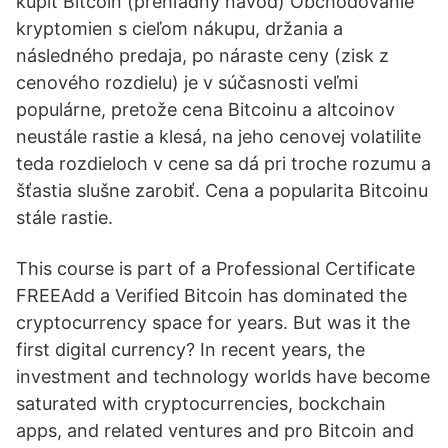
kúpiť Bitcoin (prehľadný návod) Obchodovanie
kryptomien s cieľom nákupu, držania a
následného predaja, po náraste ceny (zisk z
cenového rozdielu) je v súčasnosti veľmi
populárne, pretože cena Bitcoinu a altcoinov
neustále rastie a klesá, na jeho cenovej volatilite
teda rozdieloch v cene sa dá pri troche rozumu a
šťastia slušne zarobiť. Cena a popularita Bitcoinu
stále rastie.
This course is part of a Professional Certificate
FREEAdd a Verified Bitcoin has dominated the
cryptocurrency space for years. But was it the
first digital currency? In recent years, the
investment and technology worlds have become
saturated with cryptocurrencies, bockchain
apps, and related ventures and pro Bitcoin and