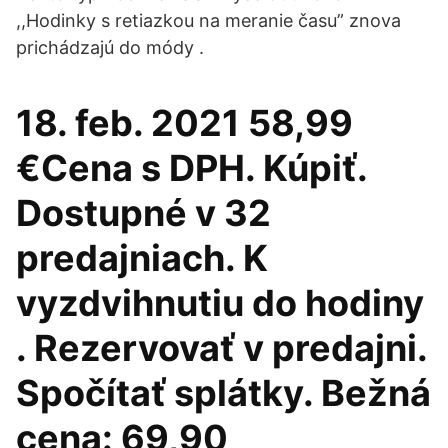
,,Hodinky s retiazkou na meranie času” znova
prichádzajú do módy .
18. feb. 2021 58,99
€Cena s DPH. Kúpiť.
Dostupné v 32
predajniach. K
vyzdvihnutiu do hodiny
. Rezervovať v predajni.
Spočítať splátky. Bežná
cena: 69,90