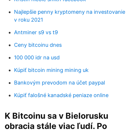
Najlepšie penny kryptomeny na investovanie
v roku 2021
Antminer s9 vs t9
Ceny bitcoinu dnes
100 000 idr na usd
Kúpiť bitcoin mining mining uk
Bankovým prevodom na účet paypal
Kúpiť falošné kanadské peniaze online
K Bitcoinu sa v Bielorusku
obracia stále viac ľudí. Po