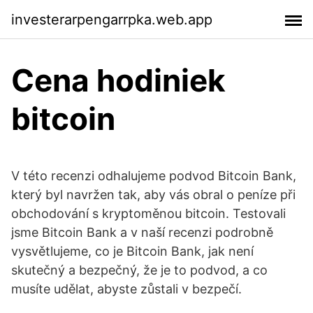
investerarpengarrpka.web.app
Cena hodiniek
bitcoin
V této recenzi odhalujeme podvod Bitcoin Bank,
který byl navržen tak, aby vás obral o peníze při
obchodování s kryptoměnou bitcoin. Testovali
jsme Bitcoin Bank a v naší recenzi podrobně
vysvětlujeme, co je Bitcoin Bank, jak není
skutečný a bezpečný, že je to podvod, a co
musíte udělat, abyste zůstali v bezpečí.