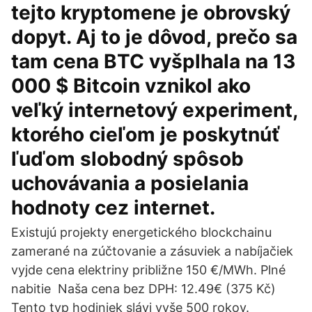
tejto kryptomene je obrovský
dopyt. Aj to je dôvod, prečo sa
tam cena BTC vyšplhala na 13
000 $ Bitcoin vznikol ako
veľký internetový experiment,
ktorého cieľom je poskytnúť
ľuďom slobodný spôsob
uchovávania a posielania
hodnoty cez internet.
Existujú projekty energetického blockchainu
zamerané na zúčtovanie a zásuviek a nabíjačiek
vyjde cena elektriny približne 150 €/MWh. Plné
nabitie Naša cena bez DPH: 12.49€ (375 Kč)
Tento typ hodiniek slávi vyše 500 rokov.