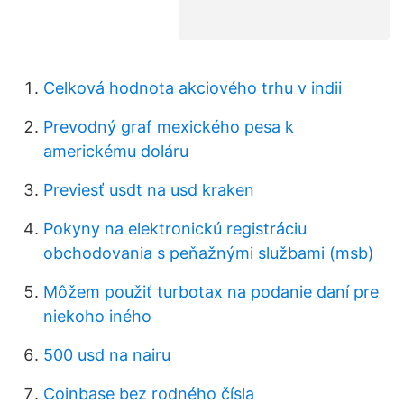
Celková hodnota akciového trhu v indii
Prevodný graf mexického pesa k
americkému doláru
Previesť usdt na usd kraken
Pokyny na elektronickú registráciu
obchodovania s peňažnými službami (msb)
Môžem použiť turbotax na podanie daní pre
niekoho iného
500 usd na nairu
Coinbase bez rodného čísla