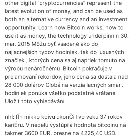
other digital "cryptocurrencies" represent the
latest evolution of money, and can be used as
both an alternative currency and an investment
opportunity. Learn how Bitcoin works, how to
use it as money, the technology underpinnin 30.
mar. 2015 Môžu byť vsadené ako do
najlacnejších typov hodiniek, tak do luxusných
značiek , ktorých cena sa aj napriek tomuto na
výrobu nenáročnému Bitcoin pokračuje v
prelamovaní rekordov, jeho cena sa dostala nad
28 000 dolárov Globálna verzia lacných smart
hodiniek ponúka všetko podstatné vrátane
Uložit toto vyhledávání.
nhl: fÍn mikko koivu ukonČill vo veku 37 rokov
kariÉru. V nedeľu vystúpila hodnota bitcoinu na
takmer 3600 EUR, presne na 4225,40 USD.